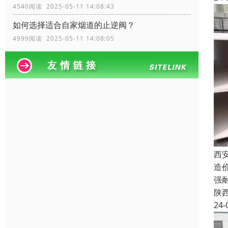
4540阅读 2025-05-11 14:08:43
如何选择适合自家烟道的止逆阀？
4999阅读 2025-05-11 14:08:05
西
造
强
陕
24-