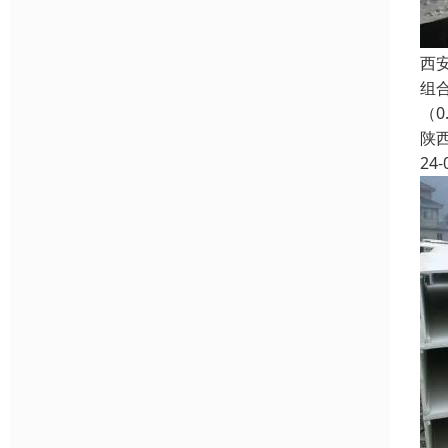
西
组
（
陕
24-