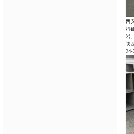
西
特
岩
陕
24-