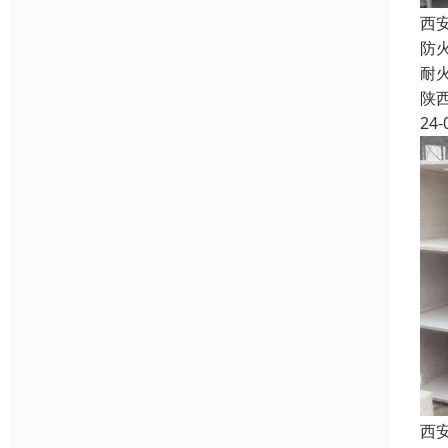
西
防
耐
陕
24-
西