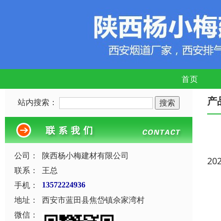
首页
产
站内搜索：
公司：
陕西杨小梅建材有限公司
20
联系：
王总
手机：
13572224936
地址：
西安市蓝田县焦岱镇佘家湾村
微信：