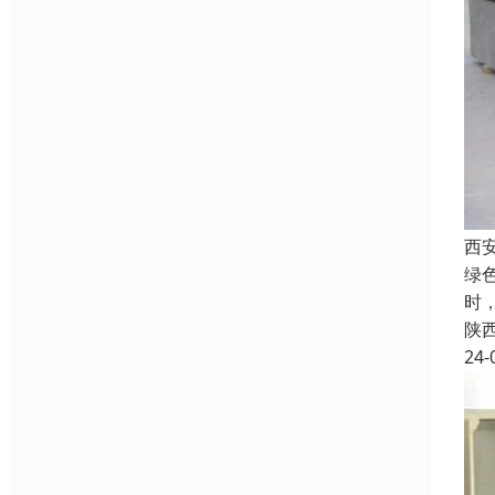
西
绿
时
陕
24-