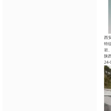
西
特
岩
陕
24-