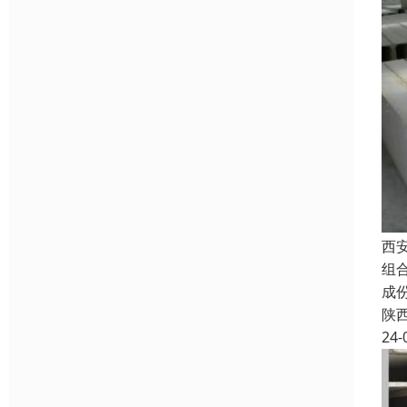
西
组
成
陕
24-