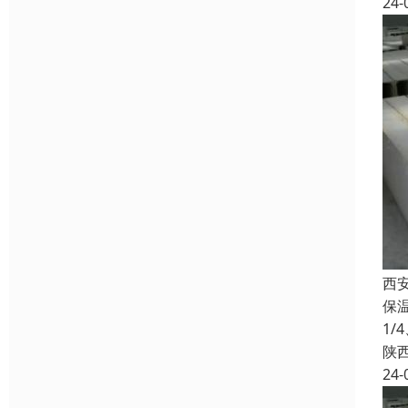
24-
西
保
1
陕
24-