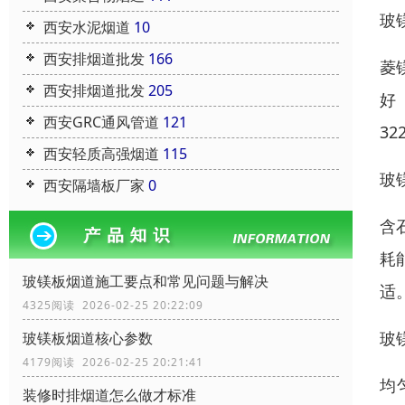
玻
西安水泥烟道
10
西安排烟道批发
166
菱
西安排烟道批发
205
好
西安GRC通风管道
121
32
西安轻质高强烟道
115
玻
西安隔墙板厂家
0
含
耗
玻镁板烟道施工要点和常见问题与解决
适
4325阅读 2026-02-25 20:22:09
玻
玻镁板烟道核心参数
4179阅读 2026-02-25 20:21:41
均
装修时排烟道怎么做才标准