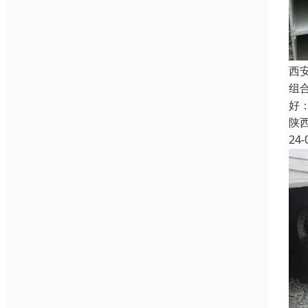
西
组
好
陕
24-