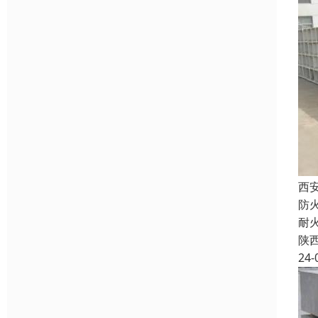
西
防
耐
陕
24-