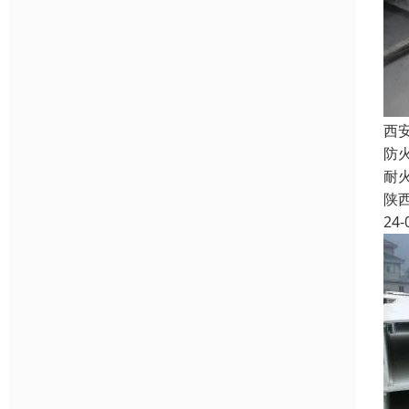
西
防
耐
陕
24-