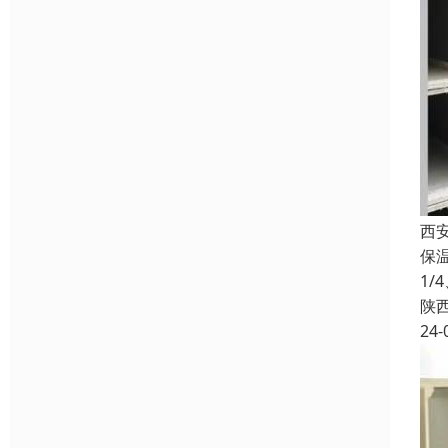
西
保
1
陕
24-