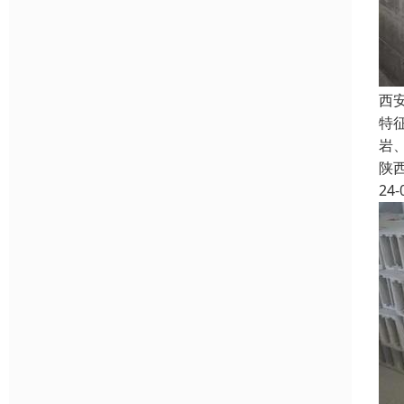
西
特
岩
陕
24-