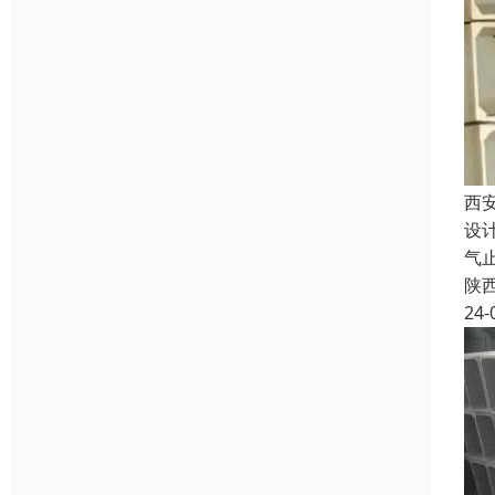
西
设
气
陕
24-