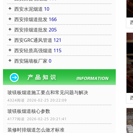
西安水泥烟道
10
西安排烟道批发
166
西安排烟道批发
205
西安GRC通风管道
121
西安轻质高强烟道
115
西安隔墙板厂家
0
玻镁板烟道施工要点和常见问题与解决
4324阅读 2026-02-25 20:22:09
玻镁板烟道核心参数
4177阅读 2026-02-25 20:21:41
装修时排烟道怎么做才标准