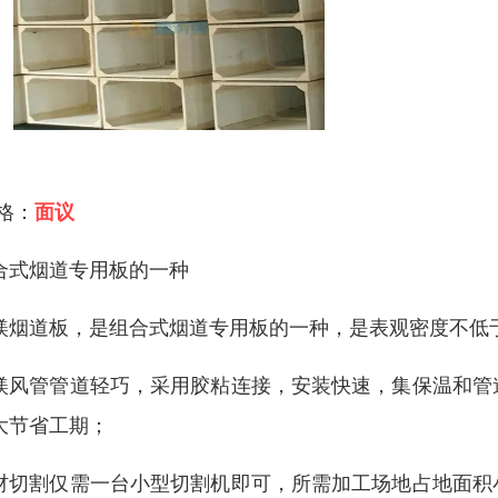
 格：
面议
合式烟道专用板的一种
镁烟道板，是组合式烟道专用板的一种，是表观密度不低于1
镁风管管道轻巧，采用胶粘连接，安装快速，集保温和管
大节省工期；
材切割仅需一台小型切割机即可，所需加工场地占地面积