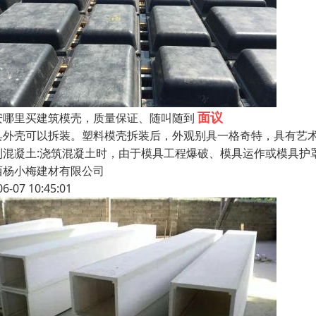
面议
安哪里买建筑模壳，质量保证、随叫随到
具外壳可以拆装。塑料模壳拆装后，外观别具一格奇特，具有艺
制混凝土:浇筑混凝土时，由于模具工程爆破、模具运作或模具护
西杨小梅建材有限公司
06-07 10:45:01