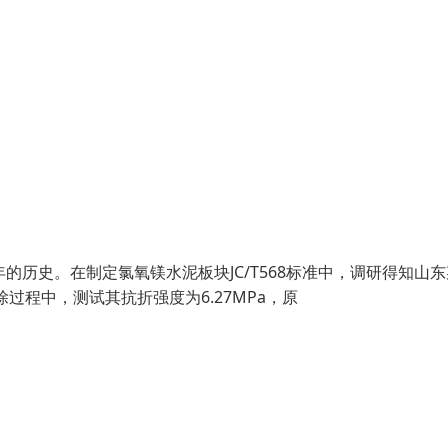
的历史。在制定氯氧镁水泥板块JC/T568标准中，调研得知山
除过程中，测试其抗折强度为6.27MPa，原