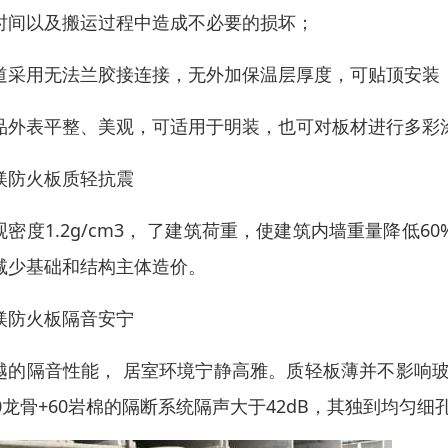
时间以及搬运过程中造成不必要的损坏；
道采用无法兰胶接连接，无外加保温层厚度，可贴顶安装
品外表平整、美观，可适用于明装，也可对板材进行多彩
镁防火板质轻抗震
观密度1.2g/cm3， 了建筑荷重，使建筑内墙重量降低
减少基础和结构主体造价。
镁防火板隔音安宁
越的隔音性能， 居室环境宁静高雅。质轻板薄并不影响玻镁
50龙骨+60岩棉的隔断系统隔声大于42dB，其独到均