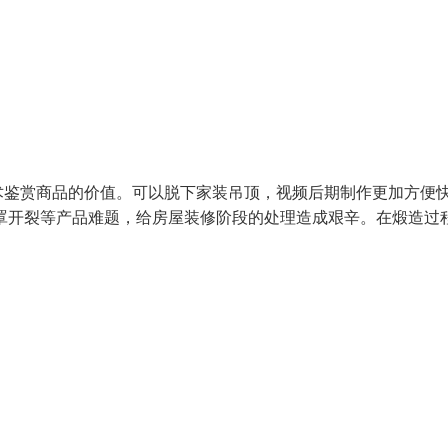
术鉴赏商品的价值。可以脱下家装吊顶，视频后期制作更加方便
罩开裂等产品难题，给房屋装修阶段的处理造成艰辛。在煅造过