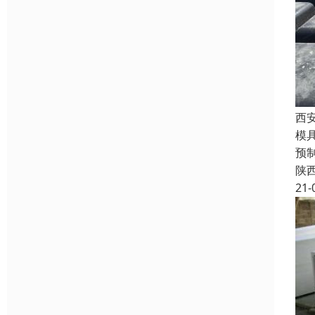
西
模
预
陕
21-