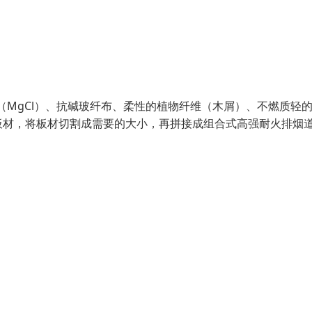
（MgCl）、抗碱玻纤布、柔性的植物纤维（木屑）、不燃质轻
板材，将板材切割成需要的大小，再拼接成组合式高强耐火排烟