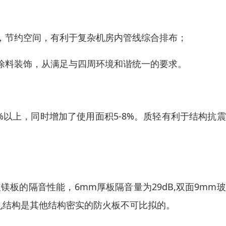
，节约空间，有利于复杂机房内管线综合排布；
涂料装饰，从满足与四周环境和谐统一的要求。
60%以上，同时增加了使用面积5-8%。质轻有利于结构抗
板的隔音性能，6mm厚板隔音量为29dB,双面9mm
匀细孔结构是其他结构密实的防火板不可比拟的。