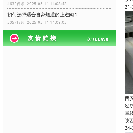
4632阅读 2025-05-11 14:08:43
21-
如何选择适合自家烟道的止逆阀？
5057阅读 2025-05-11 14:08:05
西
经
量
陕
24-