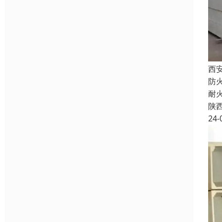
西
防
耐
陕
24-