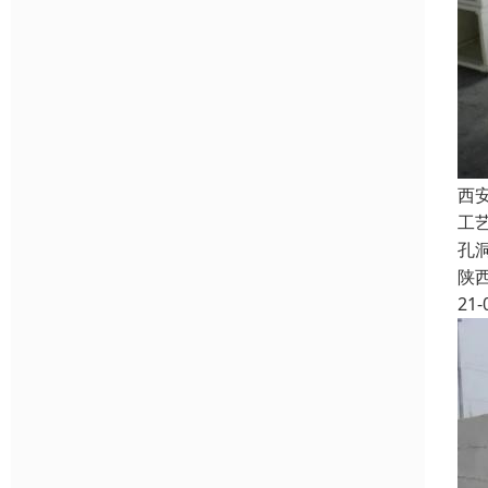
西
工
孔
陕
21-