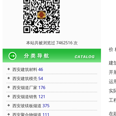
本站共被浏览过 7462516 次
价
建
西安建筑材料
46
开
西安建筑模壳
54
运
西安烟道厂家
176
实
西安烟道销售
121
工
西安玻镁板烟道
375
在
西安聚合物烟道
111