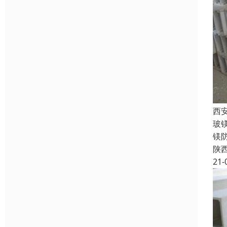
西
玻
镁
陕
21-