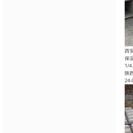
西
保
1
陕
24-