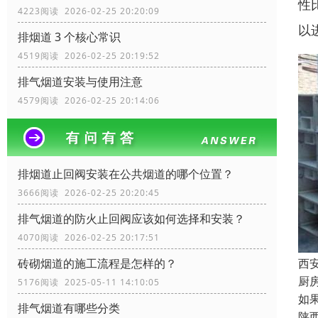
性
4223阅读 2026-02-25 20:20:09
以
排烟道 3 个核心常识
4519阅读 2026-02-25 20:19:52
排气烟道安装与使用注意
4579阅读 2026-02-25 20:14:06
排烟道止回阀安装在公共烟道的哪个位置？
3666阅读 2026-02-25 20:20:45
排气烟道的防火止回阀应该如何选择和安装？
4070阅读 2026-02-25 20:17:51
砖砌烟道的施工流程是怎样的？
西
厨
5176阅读 2025-05-11 14:10:05
如
排气烟道有哪些分类
陕