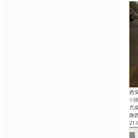
西
①
尺
陕
21-