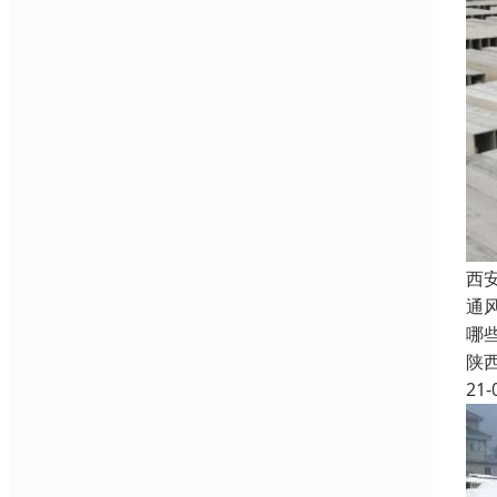
西
通
哪
陕
21-