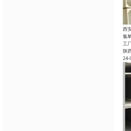
西
氯
工厂
陕
24-