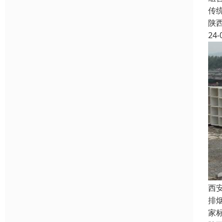
传
陕
24-
西
排
家标