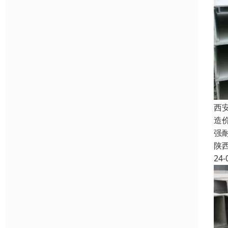
西
造
强
陕
24-