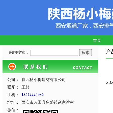
首页
产
站内搜索：
公司：
陕西杨小梅建材有限公司
20
联系：
王总
手机：
13572224936
地址：
西安市蓝田县焦岱镇佘家湾村
微信：