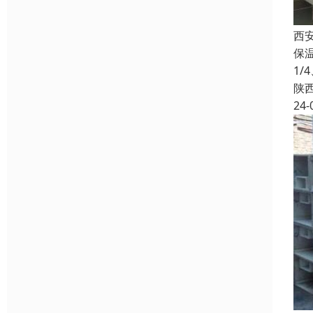
西
保
1
陕
24-