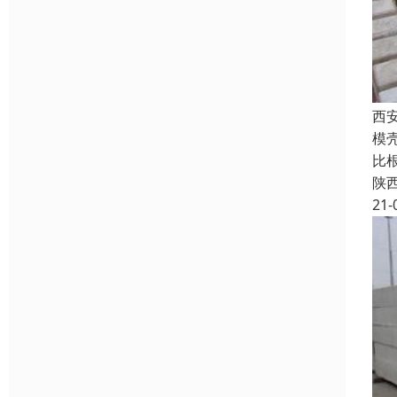
西
模
比
陕
21-