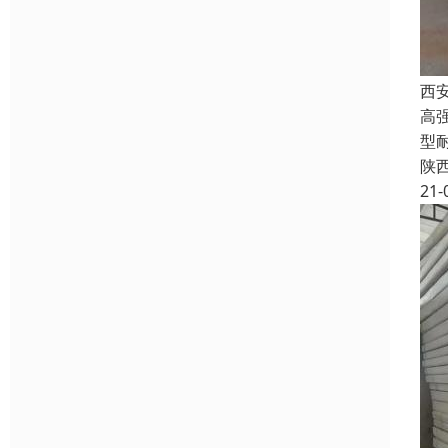
西
高强
型
陕
21-