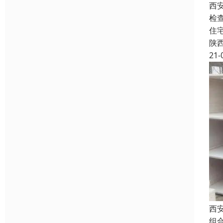
西
检
住
陕
21-
西
组