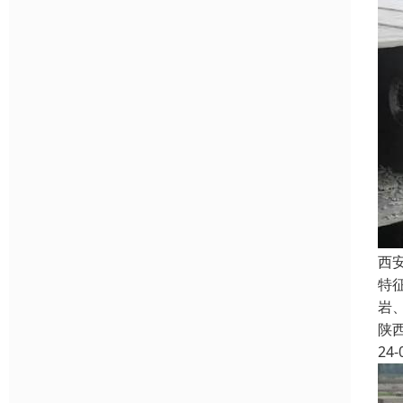
西
特
岩
陕
24-