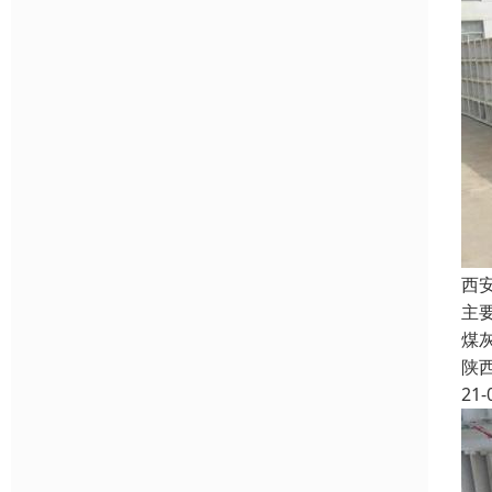
西
主
煤
陕
21-